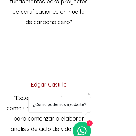
fundamentos para proyectos
de certificaciones en huella
de carbono cero"
Edgar Castillo
"Excelente curso, funciona
¿Cómo podemos ayudarte?
como un buen punto de partida
para comenzar a elaborar
1
análisis de ciclo de vida y sus