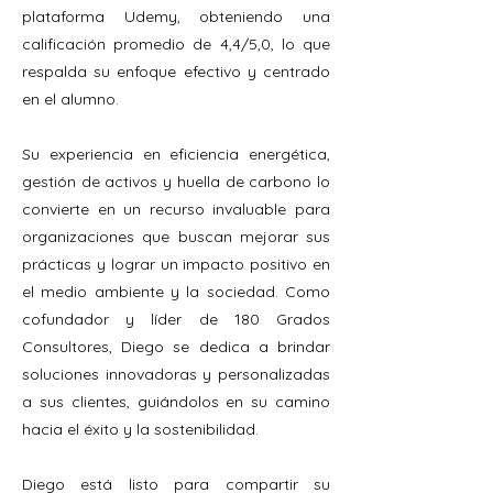
plataforma Udemy, obteniendo una
calificación promedio de 4,4/5,0, lo que
respalda su enfoque efectivo y centrado
en el alumno.
Su experiencia en eficiencia energética,
gestión de activos y huella de carbono lo
convierte en un recurso invaluable para
organizaciones que buscan mejorar sus
prácticas y lograr un impacto positivo en
el medio ambiente y la sociedad. Como
cofundador y líder de 180 Grados
Consultores, Diego se dedica a brindar
soluciones innovadoras y personalizadas
a sus clientes, guiándolos en su camino
hacia el éxito y la sostenibilidad.
Diego está listo para compartir su