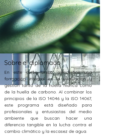
Sobre el diplomado
En este curso único, ofrecemos una 
formación integral en la evaluación y 
gestión tanto de la huella hídrica como 
de la huella de carbono. Al combinar los 
principios de la ISO 14046 y la ISO 14067, 
este programa está diseñado para 
profesionales y entusiastas del medio 
ambiente que buscan hacer una 
diferencia tangible en la lucha contra el 
cambio climático y la escasez de agua.