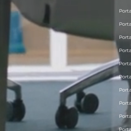
Porta
Porta
Porta
Porta
Porta
Porta
Porta
Porta
Porta
Porta