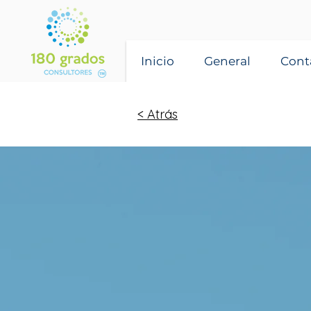
Inicio
General
Cont
< Atrás