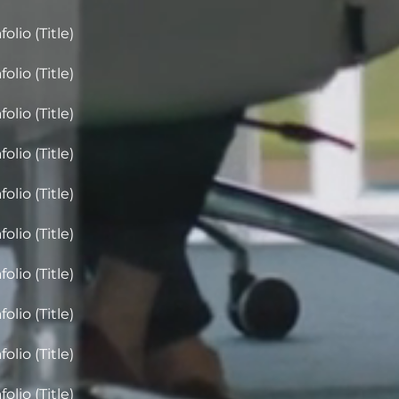
folio (Title)
folio (Title)
folio (Title)
folio (Title)
folio (Title)
folio (Title)
folio (Title)
folio (Title)
folio (Title)
folio (Title)