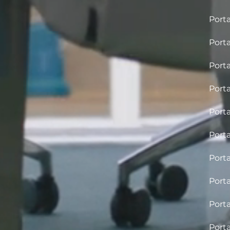
Porta
Porta
Porta
Porta
Porta
Porta
Porta
Porta
Porta
Porta