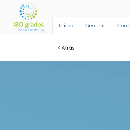
Inicio
General
Cont
< Atrás