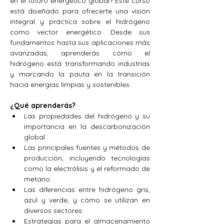
en el futuro energético global? Este curso 
está diseñado para ofrecerte una visión 
integral y práctica sobre el hidrógeno 
como vector energético. Desde sus 
fundamentos hasta sus aplicaciones más 
avanzadas, aprenderás cómo el 
hidrógeno está transformando industrias 
y marcando la pauta en la transición 
hacia energías limpias y sostenibles.
¿Qué aprenderás?
Las propiedades del hidrógeno y su 
importancia en la descarbonización 
global.
Las principales fuentes y métodos de 
producción, incluyendo tecnologías 
como la electrólisis y el reformado de 
metano.
Las diferencias entre hidrógeno gris, 
azul y verde, y cómo se utilizan en 
diversos sectores.
Estrategias para el almacenamiento 