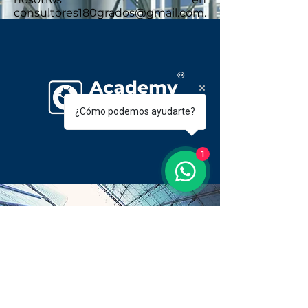
consultores180grados@gmail.com.
¿Cómo podemos ayudarte?
1