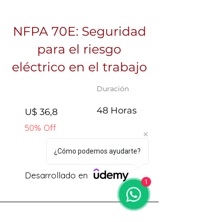
NFPA 70E: Seguridad
para el riesgo
eléctrico en el trabajo
Duración
48 Horas
U$ 36,8
50% Off
Ingresa gratis al workshop introductorio
¿Cómo podemos ayudarte?
Desarrollado en
1