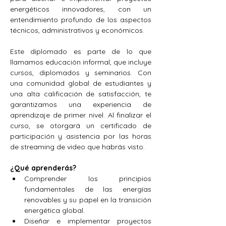
energéticos innovadores, con un 
entendimiento profundo de los aspectos 
técnicos, administrativos y económicos.
Este diplomado es parte de lo que 
llamamos educación informal, que incluye 
cursos, diplomados y seminarios. Con 
una comunidad global de estudiantes y 
una alta calificación de satisfacción, te 
garantizamos una experiencia de 
aprendizaje de primer nivel. Al finalizar el 
curso, se otorgará un certificado de 
participación y asistencia por las horas 
de streaming de video que habrás visto.
¿Qué aprenderás?
Comprender los principios 
fundamentales de las energías 
renovables y su papel en la transición 
energética global.
Diseñar e implementar proyectos 