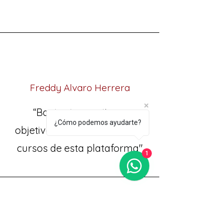
Freddy Alvaro Herrera
“Bastante practico y
¿Cómo podemos ayudarte?
objetivo, uno de los mejores
cursos de esta plataforma"
1