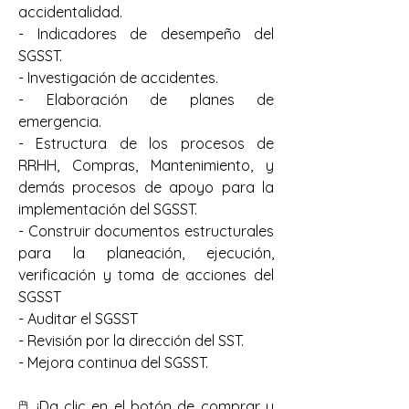
accidentalidad.
- Indicadores de desempeño del 
SGSST.
- Investigación de accidentes.
- Elaboración de planes de 
emergencia.
- Estructura de los procesos de 
RRHH, Compras, Mantenimiento, y 
demás procesos de apoyo para la 
implementación del SGSST.
- Construir documentos estructurales 
para la planeación, ejecución, 
verificación y toma de acciones del 
SGSST
- Auditar el SGSST
- Revisión por la dirección del SST.
- Mejora continua del SGSST.
🖱️ ¡Da clic en el botón de comprar y 