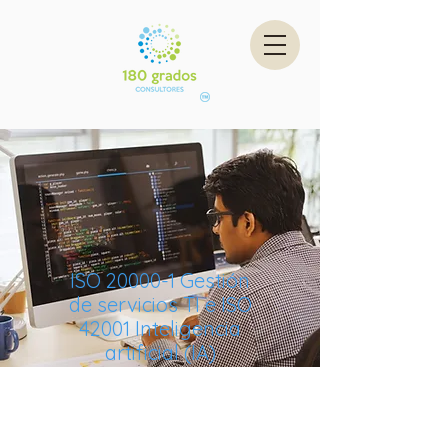
ISO 20000-1 Gestión
de servicios TI e ISO
42001 Inteligencia
artificial (IA)