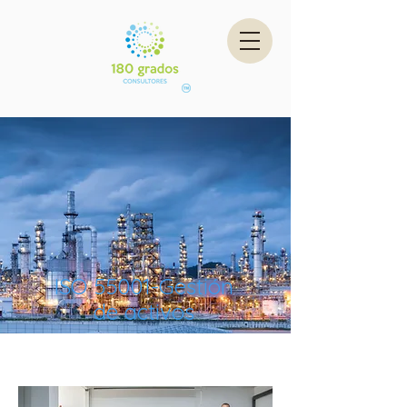
ISO 55001-Gestión
de activos