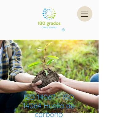
ISO 14067 - ISO
14064 Huella de
carbono